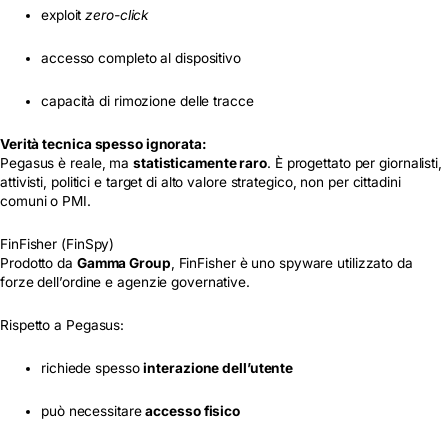
exploit
zero-click
accesso completo al dispositivo
capacità di rimozione delle tracce
Verità tecnica spesso ignorata:
Pegasus è reale, ma
statisticamente raro
. È progettato per giornalisti,
attivisti, politici e target di alto valore strategico, non per cittadini
comuni o PMI.
FinFisher (FinSpy)
Prodotto da
Gamma Group
, FinFisher è uno spyware utilizzato da
forze dell’ordine e agenzie governative.
Rispetto a Pegasus:
richiede spesso
interazione dell’utente
può necessitare
accesso fisico