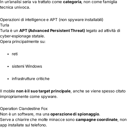
In un’analisi seria va trattato come
categoria
, non come famiglia
tecnica univoca.
Operazioni di intelligence e APT (non spyware installabili)
Turla
Turla è un
APT (Advanced Persistent Threat)
legato ad attività di
cyber-espionage statale.
Opera principalmente su:
reti
sistemi Windows
infrastrutture critiche
Il mobile
non è il suo target principale
, anche se viene spesso citato
impropriamente come spyware.
Operation Clandestine Fox
Non è un software, ma una
operazione di spionaggio
.
Serve a chiarire che molte minacce sono
campagne coordinate
, non
app installate sul telefono.