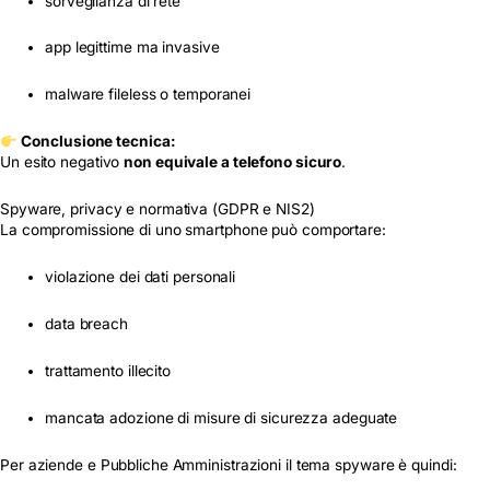
sorveglianza di rete
app legittime ma invasive
malware fileless o temporanei
Conclusione tecnica:
Un esito negativo
non equivale a telefono sicuro
.
Spyware, privacy e normativa (GDPR e NIS2)
La compromissione di uno smartphone può comportare:
violazione dei dati personali
data breach
trattamento illecito
mancata adozione di misure di sicurezza adeguate
Per aziende e Pubbliche Amministrazioni il tema spyware è quindi: