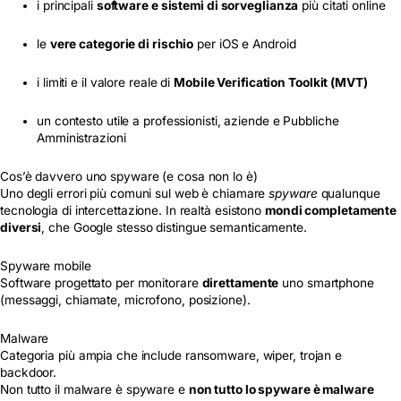
i principali
software e sistemi di sorveglianza
più citati online
le
vere categorie di rischio
per iOS e Android
i limiti e il valore reale di
Mobile Verification Toolkit (MVT)
un contesto utile a professionisti, aziende e Pubbliche
Amministrazioni
Cos’è davvero uno spyware (e cosa non lo è)
Uno degli errori più comuni sul web è chiamare
spyware
qualunque
tecnologia di intercettazione. In realtà esistono
mondi completamente
diversi
, che Google stesso distingue semanticamente.
Spyware mobile
Software progettato per monitorare
direttamente
uno smartphone
(messaggi, chiamate, microfono, posizione).
Malware
Categoria più ampia che include ransomware, wiper, trojan e
backdoor.
Non tutto il malware è spyware e
non tutto lo spyware è malware