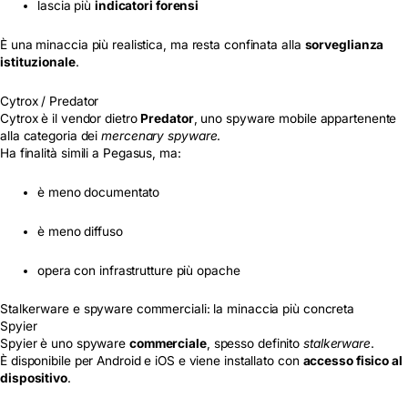
lascia più
indicatori forensi
È una minaccia più realistica, ma resta confinata alla
sorveglianza
istituzionale
.
Cytrox / Predator
Cytrox è il vendor dietro
Predator
, uno spyware mobile appartenente
alla categoria dei
mercenary spyware
.
Ha finalità simili a Pegasus, ma:
è meno documentato
è meno diffuso
opera con infrastrutture più opache
Stalkerware e spyware commerciali: la minaccia più concreta
Spyier
Spyier è uno spyware
commerciale
, spesso definito
stalkerware
.
È disponibile per Android e iOS e viene installato con
accesso fisico al
dispositivo
.