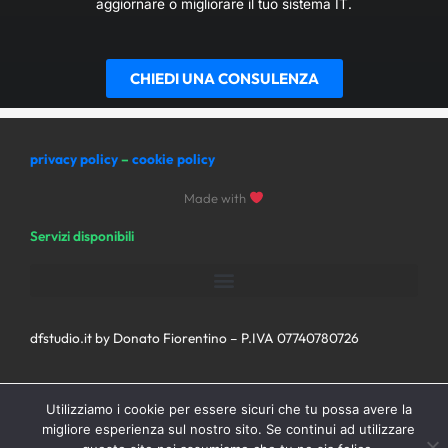
aggiornare o migliorare il tuo sistema IT.
CHIEDI UNA CONSULENZA
privacy policy
–
cookie policy
Made with
Servizi disponibili
dfstudio.it by Donato Fiorentino – P.IVA 07740780726
Utilizziamo i cookie per essere sicuri che tu possa avere la
migliore esperienza sul nostro sito. Se continui ad utilizzare