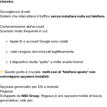
classico
.
Sorveglianza di rete
Sistemi che intercettano il traffico
senza installare nulla sul telefono
.
Compromissione dell’account
Scenario molto frequente in cui:
Apple ID o account Google sono violati
i dati vengono sincronizzati legittimamente
il dispositivo risulta “pulito” a molte analisi forensi
Questo punto è cruciale:
molti casi di “telefono spiato” non
coinvolgono spyware installati
.
Spyware governativi per iOS e Android
Pegasus
Sviluppato da
NSO Group
, Pegasus è uno spyware mobile di fascia
governativa, noto per: