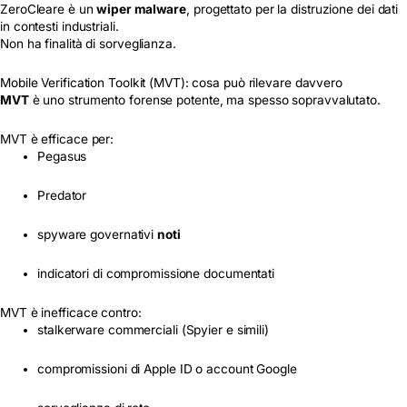
ZeroCleare è un
wiper malware
, progettato per la distruzione dei dati
in contesti industriali.
Non ha finalità di sorveglianza.
Mobile Verification Toolkit (MVT): cosa può rilevare davvero
MVT
è uno strumento forense potente, ma spesso sopravvalutato.
MVT è efficace per:
Pegasus
Predator
spyware governativi
noti
indicatori di compromissione documentati
MVT è inefficace contro:
stalkerware commerciali (Spyier e simili)
compromissioni di Apple ID o account Google