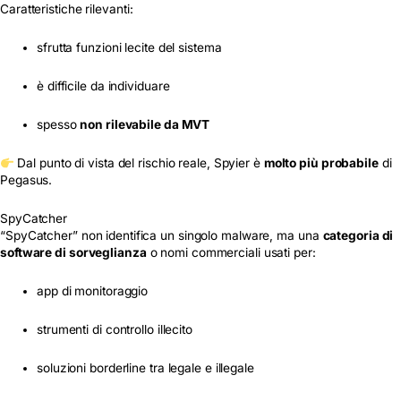
Caratteristiche rilevanti:
sfrutta funzioni lecite del sistema
è difficile da individuare
spesso
non rilevabile da MVT
Dal punto di vista del rischio reale, Spyier è
molto più probabile
di
Pegasus.
SpyCatcher
“SpyCatcher” non identifica un singolo malware, ma una
categoria di
software di sorveglianza
o nomi commerciali usati per:
app di monitoraggio
strumenti di controllo illecito
soluzioni borderline tra legale e illegale