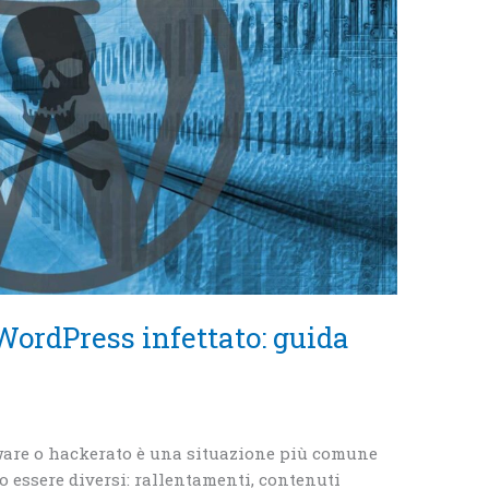
WordPress infettato: guida
ware o hackerato è una situazione più comune
o essere diversi: rallentamenti, contenuti