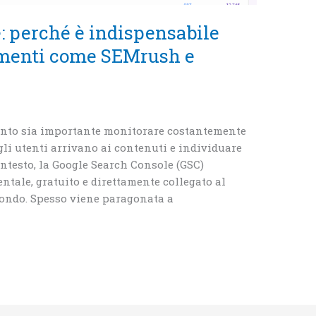
: perché è indispensabile
rumenti come SEMrush e
uanto sia importante monitorare costantemente
li utenti arrivano ai contenuti e individuare
ontesto, la Google Search Console (GSC)
ale, gratuito e direttamente collegato al
 mondo. Spesso viene paragonata a