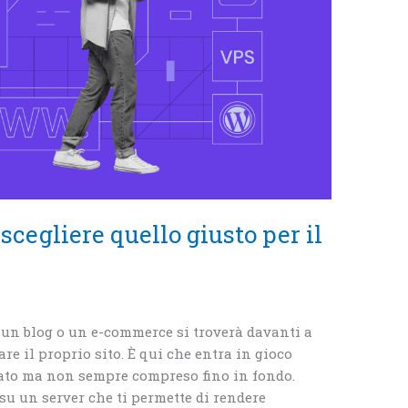
scegliere quello giusto per il
 un blog o un e-commerce si troverà davanti a
re il proprio sito. È qui che entra in gioco
nato ma non sempre compreso fino in fondo.
 su un server che ti permette di rendere