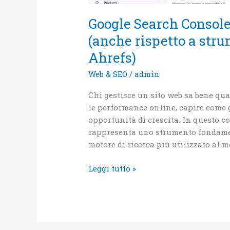
Google Search Console
(anche rispetto a st
Ahrefs)
Web & SEO
/
admin
Chi gestisce un sito web sa bene q
le performance online, capire come g
opportunità di crescita. In questo c
rappresenta uno strumento fondament
motore di ricerca più utilizzato al
Leggi tutto »