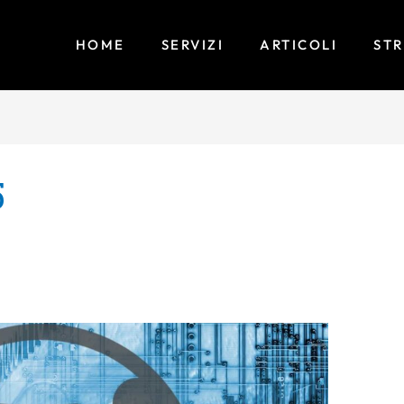
HOME
SERVIZI
ARTICOLI
ST
5