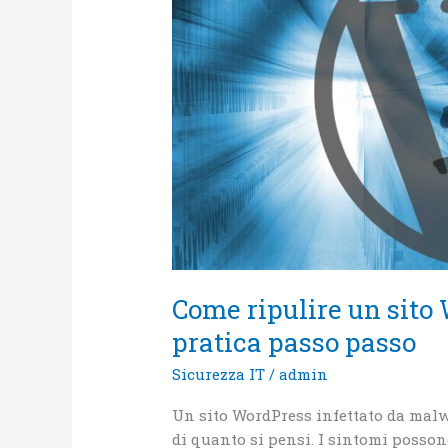
WordPress
infettato:
guida
pratica
passo
passo
Come ripulire un sito 
pratica passo passo
Sicurezza IT
/
admin
Un sito WordPress infettato da mal
di quanto si pensi. I sintomi posson